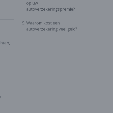
op uw
autoverzekeringspremie?
Waarom kost een
autoverzekering veel geld?
chten,
w