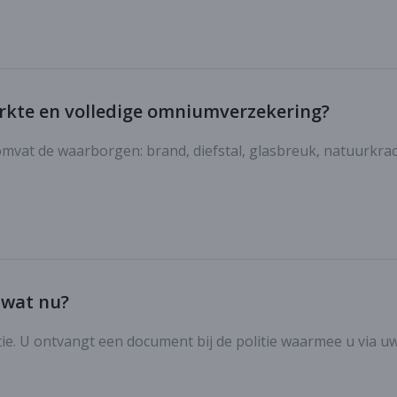
erkte en volledige omniumverzekering?
mvat de waarborgen: brand, diefstal, glasbreuk, natuurkra
 wat nu?
olitie. U ontvangt een document bij de politie waarmee u via u