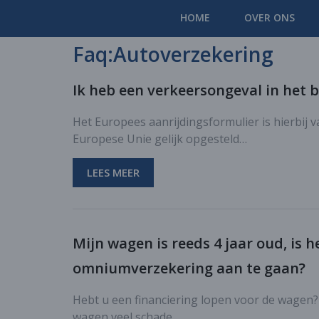
HOME
OVER ONS
Faq:Autoverzekering
Ik heb een verkeersongeval in het 
Het Europees aanrijdingsformulier is hierbij v
Europese Unie gelijk opgesteld…
LEES MEER
Mijn wagen is reeds 4 jaar oud, is 
omniumverzekering aan te gaan?
Hebt u een financiering lopen voor de wagen?
wagen veel schade…