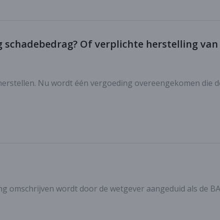
g schadebedrag? Of verplichte herstelling van
n herstellen. Nu wordt één vergoeding overeengekomen die 
g omschrijven wordt door de wetgever aangeduid als de B