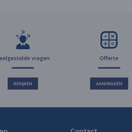
eelgestelde vragen
Offerte
BEKIJKEN
AANVRAGEN
en
Contact