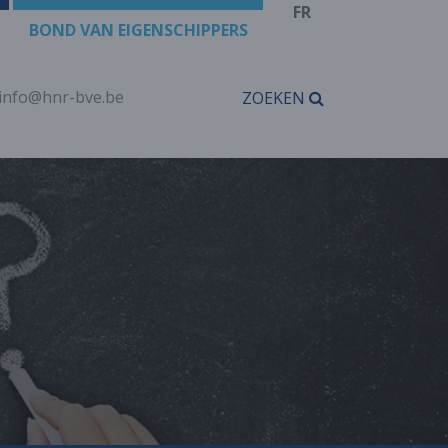
FR
BOND VAN EIGENSCHIPPERS
info@hnr-bve.be
ZOEKEN