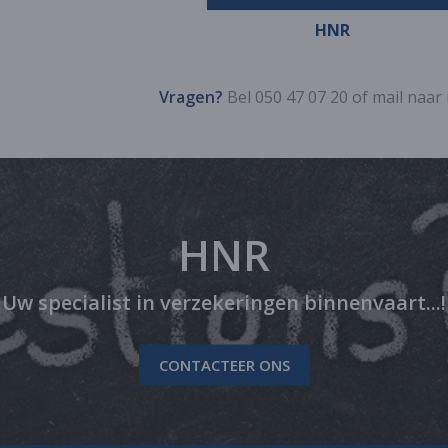
HNR
Vragen?
Bel 050 47 07 20 of mail naar
HNR
Uw specialist in verzekeringen binnenvaart...!
CONTACTEER ONS