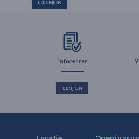
LEES MEER
Infocenter
V
BEKIJKEN
Locatie
Openingsur