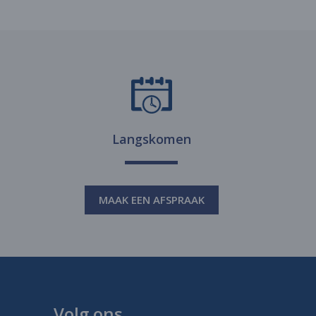
Langskomen
MAAK EEN AFSPRAAK
Volg ons