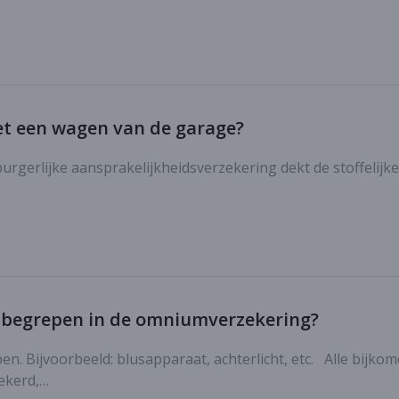
met een wagen van de garage?
urgerlijke aansprakelijkheidsverzekering dekt de stoffelijke
 inbegrepen in de omniumverzekering?
pen. Bijvoorbeeld: blusapparaat, achterlicht, etc. Alle bijko
zekerd,…