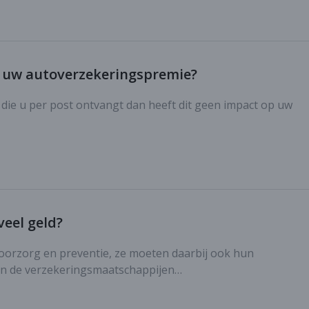
p uw autoverzekeringspremie?
 die u per post ontvangt dan heeft dit geen impact op uw
eel geld?
oorzorg en preventie, ze moeten daarbij ook hun
alen de verzekeringsmaatschappijen…