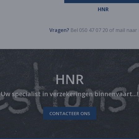
HNR
Vragen?
Bel 050 47 07 20 of mail naar
HNR
Uw specialist in verzekeringen binnenvaart...!
CONTACTEER ONS