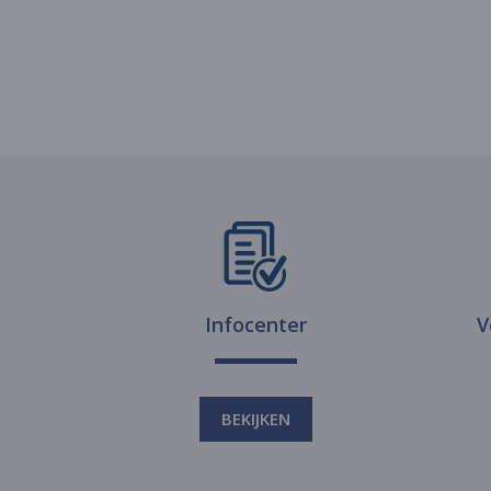
Infocenter
V
BEKIJKEN