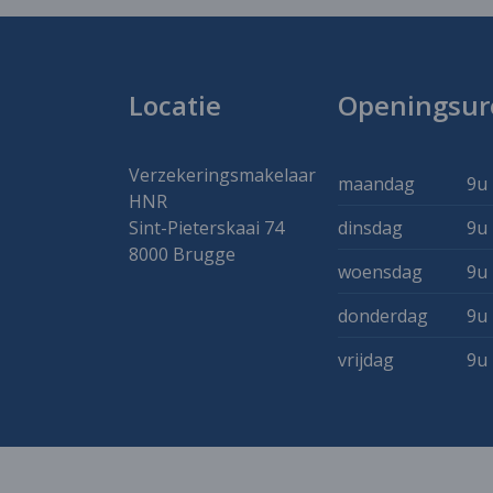
Locatie
Openingsur
Verzekeringsmakelaar
maandag
9u 
HNR
dinsdag
9u 
Sint-Pieterskaai 74
8000 Brugge
woensdag
9u 
donderdag
9u 
vrijdag
9u 