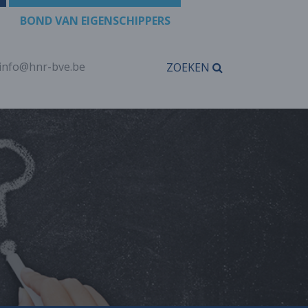
BOND VAN EIGENSCHIPPERS
info@hnr-bve.be
ZOEKEN