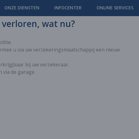
ONZE DIENSTEN
INFOCENTER
ONLINE SERVICES
 verloren, wat nu?
litie.
armee u via uw verzekeringsmaatschappij een nieuw
rkrijgbaar bij uw verzekeraar.
n via de garage.