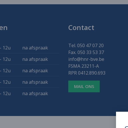
en
Contact
Tel. 050 47 07 20
- 12u
na afspraak
Fax. 050 33 53 37
- 12u
na afspraak
info@hnr-bve.be
FSMA 23211-A
- 12u
na afspraak
RPR 0412.890.693
- 12u
na afspraak
MAIL ONS
- 12u
na afspraak