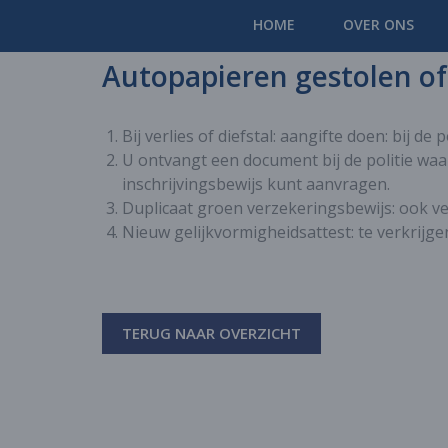
HOME
OVER ONS
Autopapieren gestolen of
Bij verlies of diefstal: aangifte doen: bij de po
U ontvangt een document bij de politie wa
inschrijvingsbewijs kunt aanvragen.
Duplicaat groen verzekeringsbewijs: ook ve
Nieuw gelijkvormigheidsattest: te verkrijge
TERUG NAAR OVERZICHT