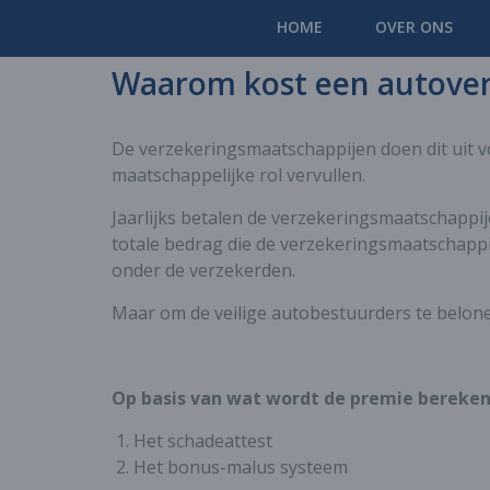
HOME
OVER ONS
Waarom kost een autoverz
De verzekeringsmaatschappijen doen dit uit v
maatschappelijke rol vervullen.
Jaarlijks betalen de verzekeringsmaatschapp
totale bedrag die de verzekeringsmaatschappi
onder de verzekerden.
Maar om de veilige autobestuurders te belo
Op basis van wat wordt de premie bereke
Het schadeattest
Het bonus-malus systeem