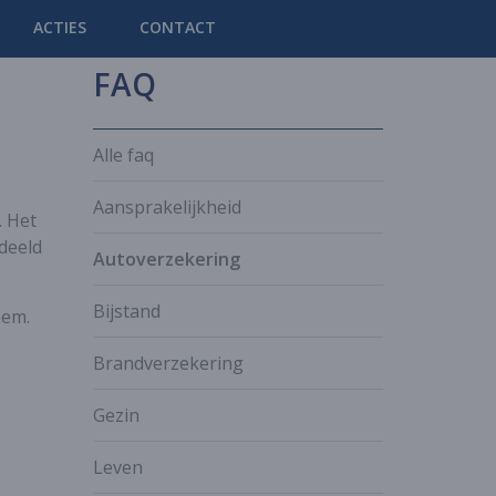
ACTIES
CONTACT
FAQ
Alle faq
Aansprakelijkheid
. Het
deeld
Autoverzekering
Bijstand
eem.
Brandverzekering
Gezin
Leven