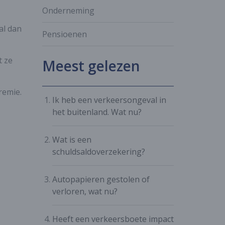
Onderneming
al dan
Pensioenen
t ze
Meest gelezen
remie.
Ik heb een verkeersongeval in
het buitenland. Wat nu?
Wat is een
schuldsaldoverzekering?
Autopapieren gestolen of
verloren, wat nu?
Heeft een verkeersboete impact