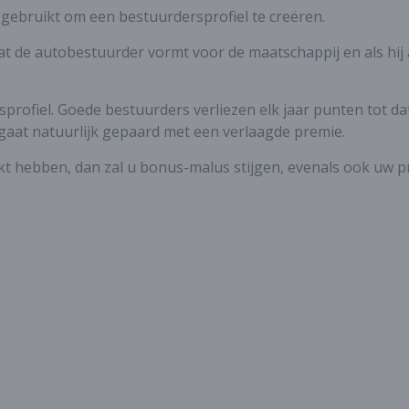
 gebruikt om een bestuurdersprofiel te creëren.
t de autobestuurder vormt voor de maatschappij en als hij 
profiel. Goede bestuurders verliezen elk jaar punten tot da
gaat natuurlijk gepaard met een verlaagde premie.
kt hebben, dan zal u bonus-malus stijgen, evenals ook uw p