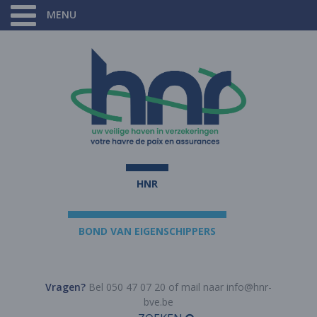
MENU
HNR
BOND VAN EIGENSCHIPPERS
Vragen?
Bel 050 47 07 20 of mail naar
info@hnr-
bve.be