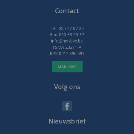
Contact
Tel. 050 47 07 20
Fax. 050 33 53 37
info@hnr-bve.be
FSMA 23211-A
RPR 0412.890.693
MAIL ONS
Volg ons
Nieuwsbrief