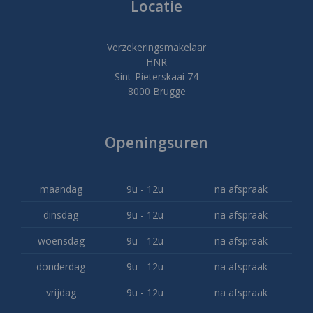
Locatie
Verzekeringsmakelaar
HNR
Sint-Pieterskaai 74
8000 Brugge
Openingsuren
maandag
9u - 12u
na afspraak
dinsdag
9u - 12u
na afspraak
woensdag
9u - 12u
na afspraak
donderdag
9u - 12u
na afspraak
vrijdag
9u - 12u
na afspraak