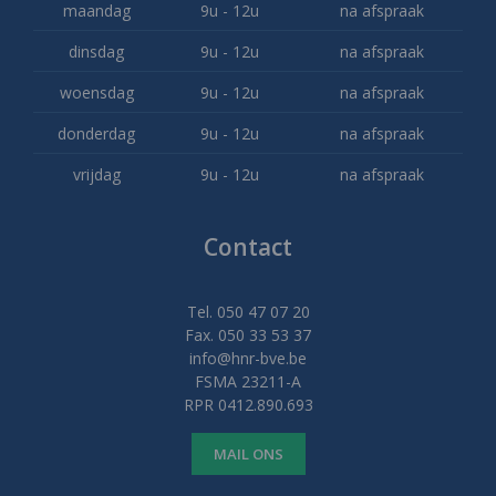
maandag
9u - 12u
na afspraak
dinsdag
9u - 12u
na afspraak
woensdag
9u - 12u
na afspraak
donderdag
9u - 12u
na afspraak
vrijdag
9u - 12u
na afspraak
Contact
Tel. 050 47 07 20
Fax. 050 33 53 37
info@hnr-bve.be
FSMA 23211-A
RPR 0412.890.693
MAIL ONS