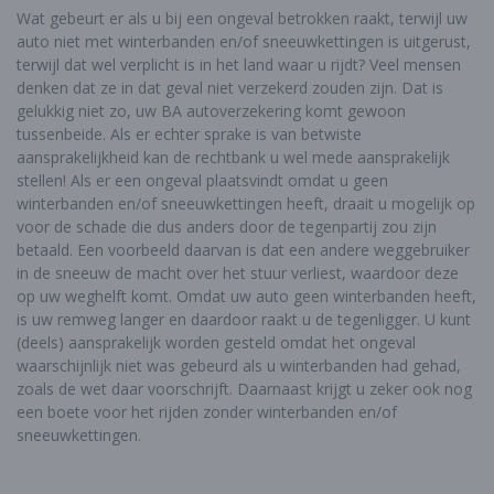
Wat gebeurt er als u bij een ongeval betrokken raakt, terwijl uw
auto niet met winterbanden en/of sneeuwkettingen is uitgerust,
terwijl dat wel verplicht is in het land waar u rijdt? Veel mensen
denken dat ze in dat geval niet verzekerd zouden zijn. Dat is
gelukkig niet zo, uw BA autoverzekering komt gewoon
tussenbeide. Als er echter sprake is van betwiste
aansprakelijkheid kan de rechtbank u wel mede aansprakelijk
stellen! Als er een ongeval plaatsvindt omdat u geen
winterbanden en/of sneeuwkettingen heeft, draait u mogelijk op
voor de schade die dus anders door de tegenpartij zou zijn
betaald. Een voorbeeld daarvan is dat een andere weggebruiker
in de sneeuw de macht over het stuur verliest, waardoor deze
op uw weghelft komt. Omdat uw auto geen winterbanden heeft,
is uw remweg langer en daardoor raakt u de tegenligger. U kunt
(deels) aansprakelijk worden gesteld omdat het ongeval
waarschijnlijk niet was gebeurd als u winterbanden had gehad,
zoals de wet daar voorschrijft. Daarnaast krijgt u zeker ook nog
een boete voor het rijden zonder winterbanden en/of
sneeuwkettingen.