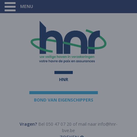
MENU
HNR
BOND VAN EIGENSCHIPPERS
Vragen?
Bel 050 47 07 20 of mail naar
info@hnr-
bve.be