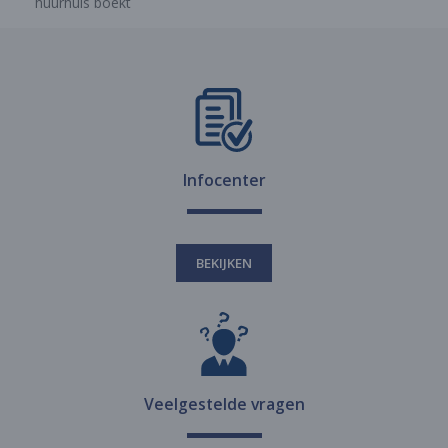
huurhuis boekt
Infocenter
BEKIJKEN
Veelgestelde vragen