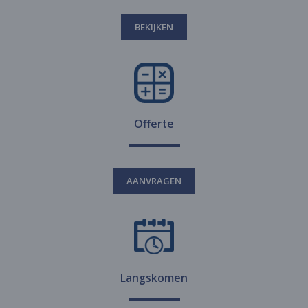
BEKIJKEN
Offerte
AANVRAGEN
Langskomen