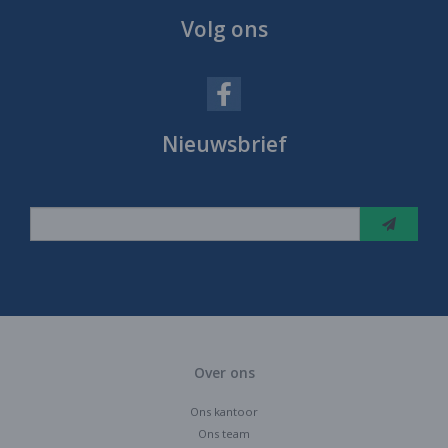
Volg ons
Nieuwsbrief
Over ons
Ons kantoor
Ons team