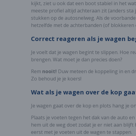
kijkt, ziet u ook dat een boot stabiel in het w
meeste profiel altijd achteraan zit (anders st
stukken op de autosnelweg. Als de voorbanden
hetzelfde met de achterbanden (of blokkeren d
Correct reageren als je wagen be
Je voelt dat je wagen begint te slippen. Hoe r
brengen. Wat moet je dan precies doen?
Rem
nooit!
Duw meteen de koppeling in en draa
Zo behoud je je koers!
Wat als je wagen over de kop gaa
Je wagen gaat over de kop en plots hang je on
Plaats je voeten tegen het dak van de auto en
hem uit de weg doet zodat je er niet aan blijft
eerst met je voeten uit de wagen te stappen.