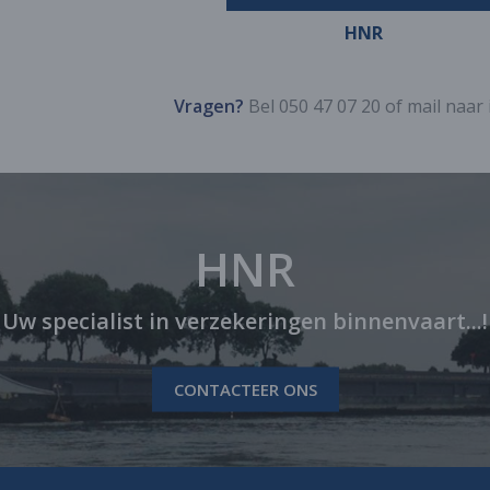
HNR
Vragen?
Bel 050 47 07 20 of mail naar
HNR
Uw specialist in verzekeringen binnenvaart...!
CONTACTEER ONS