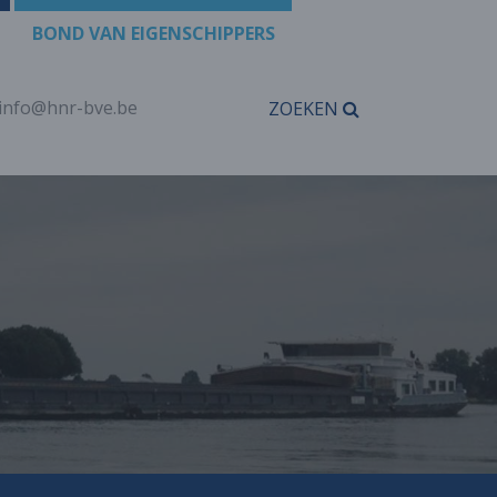
BOND VAN EIGENSCHIPPERS
info@hnr-bve.be
ZOEKEN