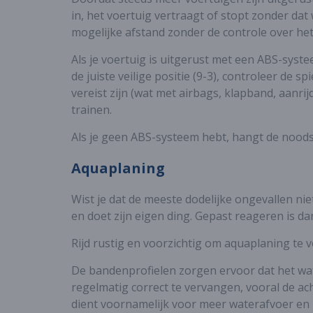
in, het voertuig vertraagt of stopt zonder da
mogelijke afstand zonder de controle over het s
Als je voertuig is uitgerust met een ABS-syste
de juiste veilige positie (9-3), controleer de 
vereist zijn (wat met airbags, klapband, aanri
trainen.
Als je geen ABS-systeem hebt, hangt de noodst
Aquaplaning
Wist je dat de meeste dodelijke ongevallen ni
en doet zijn eigen ding. Gepast reageren is da
Rijd rustig en voorzichtig om aquaplaning te v
De bandenprofielen zorgen ervoor dat het wat
regelmatig correct te vervangen, vooral de ac
dient voornamelijk voor meer waterafvoer en n