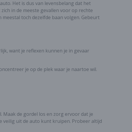
n auto. Het is dus van levensbelang dat het
t zich in de meeste gevallen voor op rechte
n meestal toch dezelfde baan volgen. Gebeurt
ijk, want je reflexen kunnen je in gevaar
ncentreer je op de plek waar je naartoe wil.
. Maak de gordel los en zorg ervoor dat je
 veilig uit de auto kunt kruipen. Probeer altijd