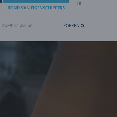
FR
BOND VAN EIGENSCHIPPERS
info@hnr-bve.be
ZOEKEN