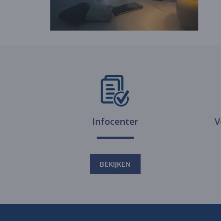
Infocenter
V
BEKIJKEN