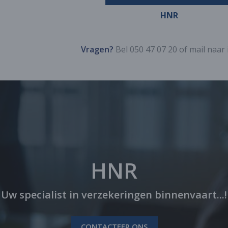
HNR
Vragen?
Bel 050 47 07 20 of mail naar
HNR
Uw specialist in verzekeringen binnenvaart...!
CONTACTEER ONS