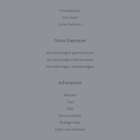
Ons kantoor
Ons team
Onze Partners
Onze Diensten
Verzekeringen particulieren
Verzekeringen binnenvaart
Verzekeringen zelfstandigen
Infocenter
Nieuws
Tips
FAQ
Documenten
Nuttige links
Cijfers en indexen