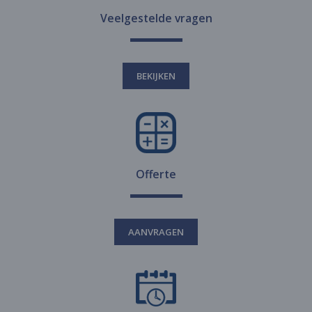
Veelgestelde vragen
BEKIJKEN
Offerte
AANVRAGEN