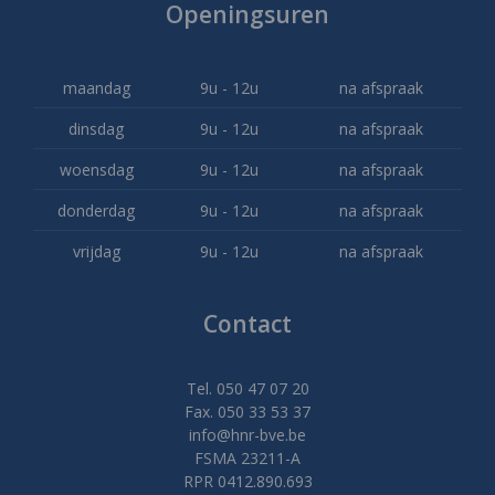
Openingsuren
maandag
9u - 12u
na afspraak
dinsdag
9u - 12u
na afspraak
woensdag
9u - 12u
na afspraak
donderdag
9u - 12u
na afspraak
vrijdag
9u - 12u
na afspraak
Contact
Tel. 050 47 07 20
Fax. 050 33 53 37
info@hnr-bve.be
FSMA 23211-A
RPR 0412.890.693