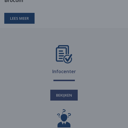
Brocom
LEES MEER
Infocenter
BEKIJKEN