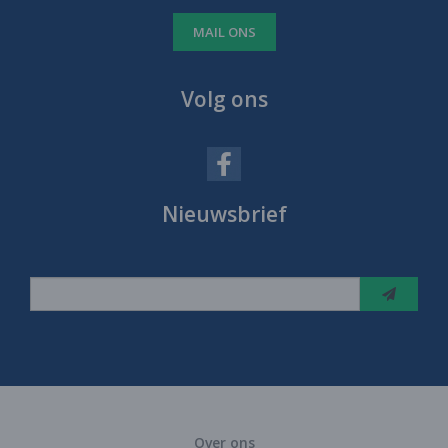
MAIL ONS
Volg ons
Nieuwsbrief
Over ons