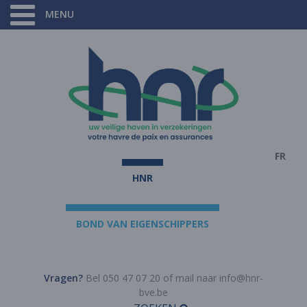
MENU
FR
HNR
BOND VAN EIGENSCHIPPERS
Vragen?
Bel 050 47 07 20 of mail naar
info@hnr-
bve.be